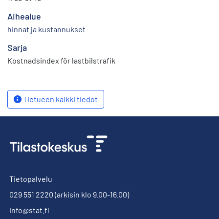
Aihealue
hinnat ja kustannukset
Sarja
Kostnadsindex för lastbilstrafik
Tietueen kaikki tiedot
Tietopalvelu
029 551 2220
(arkisin klo 9.00-16.00)
info@stat.fi