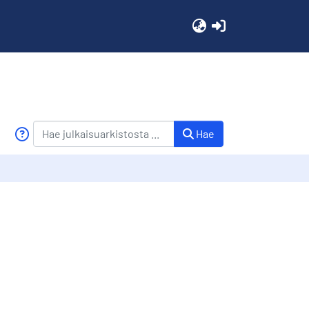
(current)
Hae