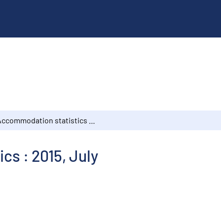
Accommodation statistics : 2015, July
s : 2015, July