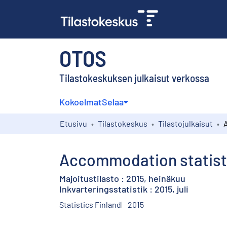
OTOS
Tilastokeskuksen julkaisut verkossa
Kokoelmat
Selaa
Etusivu
Tilastokeskus
Tilastojulkaisut
Accommodation statistic
Majoitustilasto : 2015, heinäkuu
Inkvarteringsstatistik : 2015, juli
Statistics Finland
2015