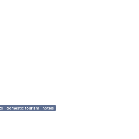
ts
domestic tourism
hotels