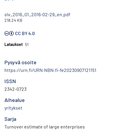
slv_2016_01_2016-02-29_en.pdf
218.24 KB
CC BY 4.0
Lataukset
51
Pysyvä osoite
https://urn.fi/URN:NBN:fi-fe20230907121151
ISSN
2342-0723
Aihealue
yritykset
Sarja
Turnover estimate of large enterprises