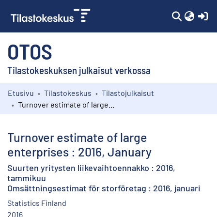
(c
OTOS
Tilastokeskuksen julkaisut verkossa
Etusivu
Tilastokeskus
Tilastojulkaisut
Kokoelmat
Turnover estimate of large enterprises : 2016, January
Selaa
Turnover estimate of large
enterprises : 2016, January
Suurten yritysten liikevaihtoennakko : 2016,
tammikuu
Omsättningsestimat för storföretag : 2016, januari
Statistics Finland
2016