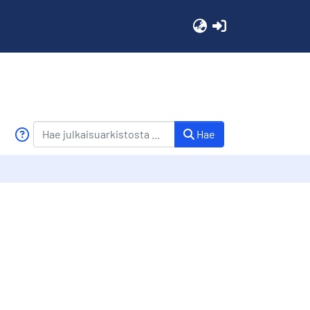
(current)
Hae