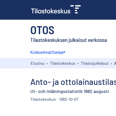
OTOS
Tilastokeskuksen julkaisut verkossa
Kokoelmat
Selaa
Etusivu
Tilastokeskus
Tilastojulkaisut
Anto- ja ottolainaustila
Ut- och inläningsstatistik 1982 augusti
Tilastokeskus
1982-10-07