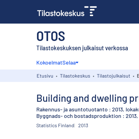
OTOS
Tilastokeskuksen julkaisut verkossa
Kokoelmat
Selaa
Etusivu
Tilastokeskus
Tilastojulkaisut
Building and dwelling p
Rakennus- ja asuntotuotanto : 2013, loka
Byggnads- och bostadsproduktion : 2013,
Statistics Finland
2013