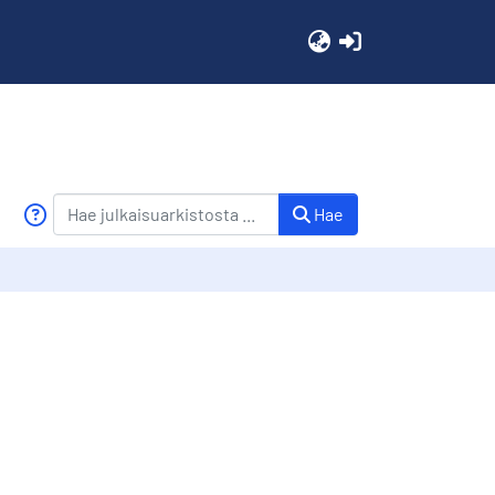
(current)
Hae