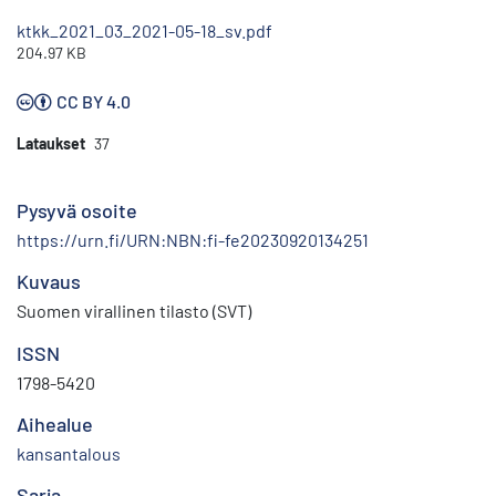
ktkk_2021_03_2021-05-18_sv.pdf
204.97 KB
CC BY 4.0
Lataukset
37
Pysyvä osoite
https://urn.fi/URN:NBN:fi-fe20230920134251
Kuvaus
Suomen virallinen tilasto (SVT)
ISSN
1798-5420
Aihealue
kansantalous
Sarja