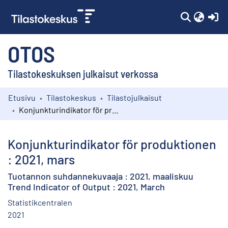
(c
OTOS
Tilastokeskuksen julkaisut verkossa
Etusivu
Tilastokeskus
Tilastojulkaisut
Kokoelmat
Konjunkturindikator för produktionen : 2021, mars
Selaa
Konjunkturindikator för produktionen
: 2021, mars
Tuotannon suhdannekuvaaja : 2021, maaliskuu
Trend Indicator of Output : 2021, March
Statistikcentralen
2021