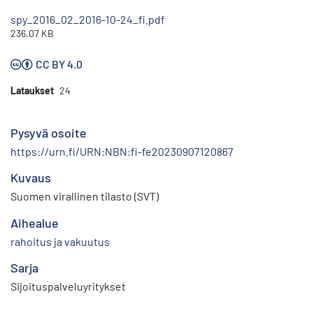
spy_2016_02_2016-10-24_fi.pdf
236.07 KB
CC BY 4.0
Lataukset
24
Pysyvä osoite
https://urn.fi/URN:NBN:fi-fe20230907120867
Kuvaus
Suomen virallinen tilasto (SVT)
Aihealue
rahoitus ja vakuutus
Sarja
Sijoituspalveluyritykset