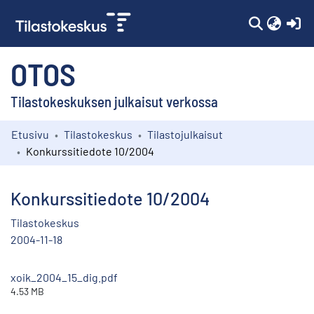
(c
OTOS
Tilastokeskuksen julkaisut verkossa
Etusivu
Tilastokeskus
Tilastojulkaisut
Kokoelmat
Konkurssitiedote 10/2004
Selaa
Konkurssitiedote 10/2004
Tilastokeskus
2004-11-18
xoik_2004_15_dig.pdf
4.53 MB