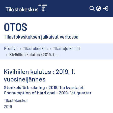
(c
OTOS
Tilastokeskuksen julkaisut verkossa
Etusivu
Tilastokeskus
Tilastojulkaisut
Kokoelmat
Kivihiilen kulutus : 2019, 1. vuosineljännes
Selaa
Kivihiilen kulutus : 2019, 1.
vuosineljännes
Stenkolsförbrukning : 2019, 1:a kvartalet
Consumption of hard coal : 2019, 1st quarter
Tilastokeskus
2019