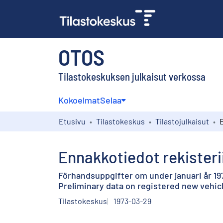
OTOS
Tilastokeskuksen julkaisut verkossa
Kokoelmat
Selaa
Etusivu
Tilastokeskus
Tilastojulkaisut
Ennakkotiedot rekisteri
Förhandsuppgifter om under januari år 19
Preliminary data on registered new vehicl
Tilastokeskus
1973-03-29