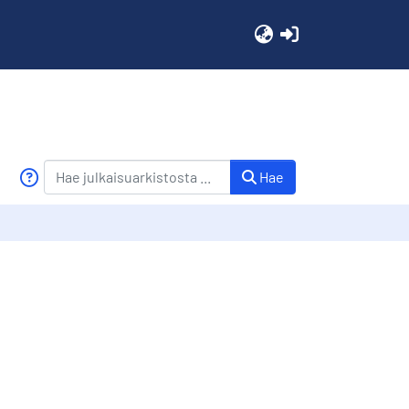
(current)
Hae