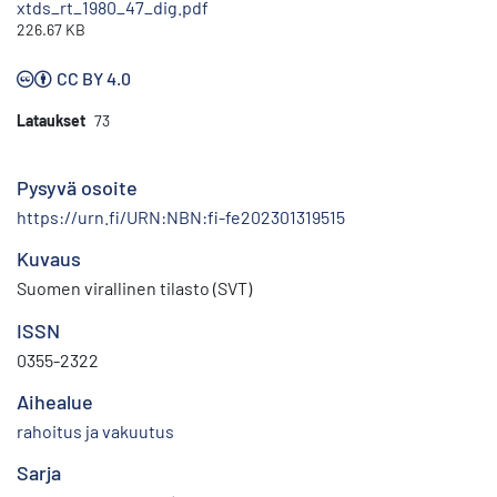
xtds_rt_1980_47_dig.pdf
226.67 KB
CC BY 4.0
Lataukset
73
Pysyvä osoite
https://urn.fi/URN:NBN:fi-fe202301319515
Kuvaus
Suomen virallinen tilasto (SVT)
ISSN
0355-2322
Aihealue
rahoitus ja vakuutus
Sarja