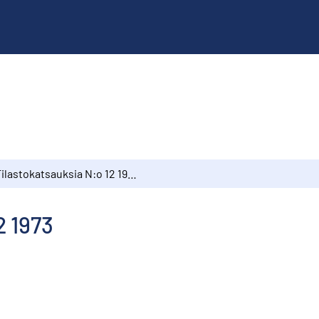
Tilastokatsauksia N:o 12 1973
2 1973