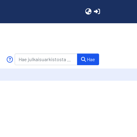
(current)
Hae