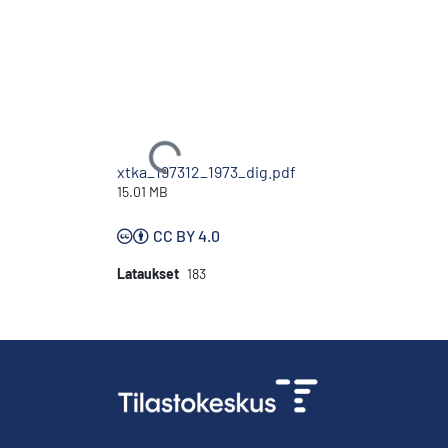
Ladataan...
xtka_197312_1973_dig.pdf
15.01 MB
CC BY 4.0
Lataukset
183