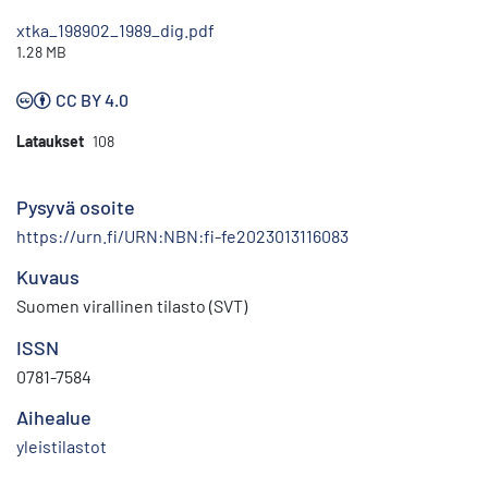
xtka_198902_1989_dig.pdf
1.28 MB
CC BY 4.0
Lataukset
108
Pysyvä osoite
https://urn.fi/URN:NBN:fi-fe2023013116083
Kuvaus
Suomen virallinen tilasto (SVT)
ISSN
0781-7584
Aihealue
yleistilastot