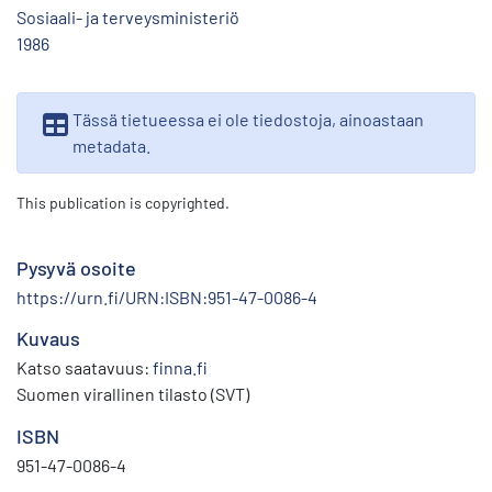
Sosiaali- ja terveysministeriö
1986
Tässä tietueessa ei ole tiedostoja, ainoastaan
metadata.
This publication is copyrighted.
Pysyvä osoite
https://urn.fi/URN:ISBN:951-47-0086-4
Kuvaus
Katso saatavuus:
finna.fi
Suomen virallinen tilasto (SVT)
ISBN
951-47-0086-4