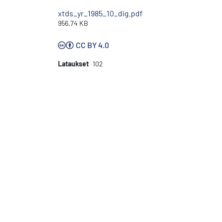
xtds_yr_1985_10_dig.pdf
956.74 KB
CC BY 4.0
Lataukset
102