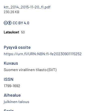
ktt_2014_2015-11-20_fi.pdf
230.26 KB
CC BY 4.0
Lataukset
50
Pysyvä osoite
https://urn.fi/URN:NBN:fi-fe20230901115252
Kuvaus
Suomen virallinen tilasto (SVT)
ISSN
1799-1692
Aihealue
julkinen talous
Sarja