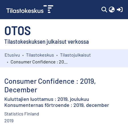
(c
OTOS
Tilastokeskuksen julkaisut verkossa
Etusivu
Tilastokeskus
Tilastojulkaisut
Kokoelmat
Consumer Confidence : 2019, December
Selaa
Consumer Confidence : 2019,
December
Kuluttajien luottamus : 2019, joulukuu
Konsumenternas förtroende : 2019, december
Statistics Finland
2019