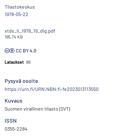
Tilastokeskus
1978-05-22
xtds_li_1978_19_dig.pdf
195.74 KB
CC BY 4.0
Lataukset
89
Pysyvä osoite
https://urn.fi/URN:NBN:fi-fe2023013113550
Kuvaus
Suomen virallinen tilasto (SVT)
ISSN
0355-2284