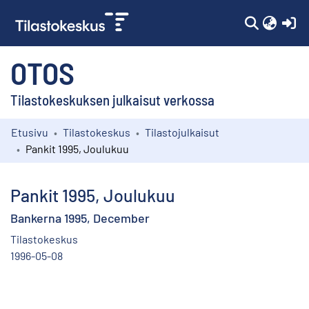
(c
OTOS
Tilastokeskuksen julkaisut verkossa
Etusivu
Tilastokeskus
Tilastojulkaisut
Kokoelmat
Pankit 1995, Joulukuu
Selaa
Pankit 1995, Joulukuu
Bankerna 1995, December
Tilastokeskus
1996-05-08