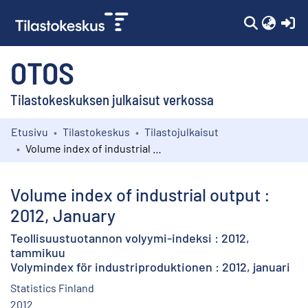
(c
OTOS
Tilastokeskuksen julkaisut verkossa
Etusivu
Tilastokeskus
Tilastojulkaisut
Kokoelmat
Volume index of industrial output : 2012, January
Selaa
Volume index of industrial output :
2012, January
Teollisuustuotannon volyymi-indeksi : 2012,
tammikuu
Volymindex för industriproduktionen : 2012, januari
Statistics Finland
2012