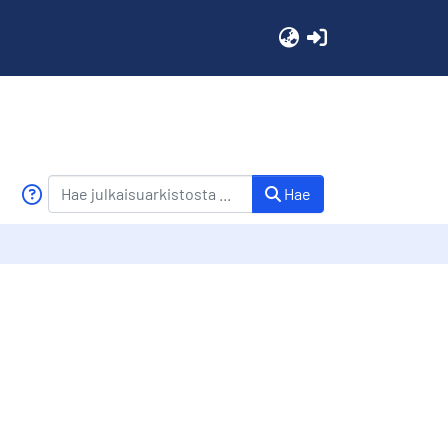
(current)
Hae