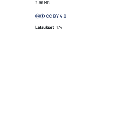
2.96 MB
CC BY 4.0
Lataukset
174