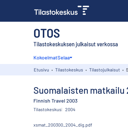
OTOS
Tilastokeskuksen julkaisut verkossa
Kokoelmat
Selaa
Etusivu
Tilastokeskus
Tilastojulkaisut
Suomalaisten matkailu
Finnish Travel 2003
Tilastokeskus
2004
xsmat_200300_2004_dig.pdf