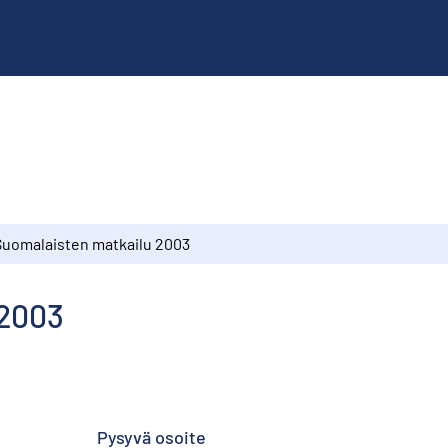
Suomalaisten matkailu 2003
 2003
Pysyvä osoite