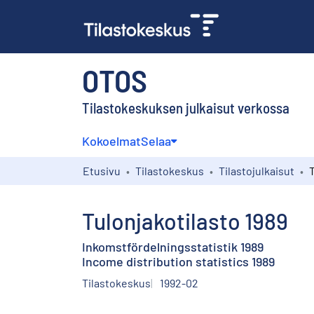
OTOS
Tilastokeskuksen julkaisut verkossa
Kokoelmat
Selaa
Etusivu
Tilastokeskus
Tilastojulkaisut
T
Tulonjakotilasto 1989
Inkomstfördelningsstatistik 1989
Income distribution statistics 1989
Tilastokeskus
1992-02