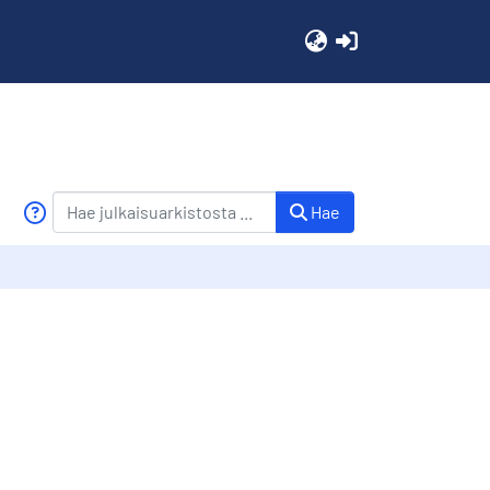
(current)
Hae