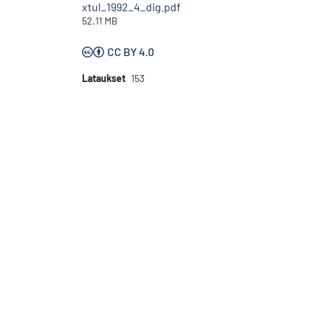
xtul_1992_4_dig.pdf
52.11 MB
CC BY 4.0
Lataukset
153