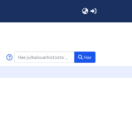
(current)
Hae