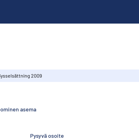
Sysselsättning 2009
onominen asema
Pysyvä osoite