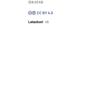
328.03 KB
CC BY 4.0
Lataukset
45