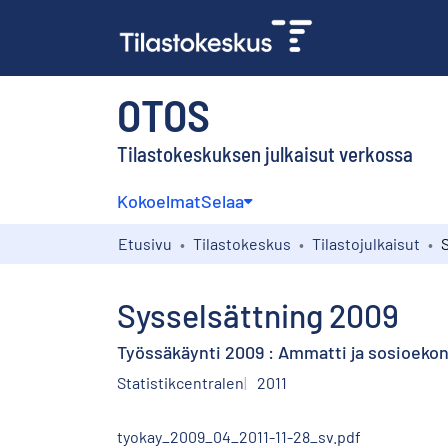
OTOS
Tilastokeskuksen julkaisut verkossa
Kokoelmat
Selaa
Etusivu
Tilastokeskus
Tilastojulkaisut
Sysselsättning 2009
Työssäkäynti 2009 : Ammatti ja sosioek
Statistikcentralen
2011
tyokay_2009_04_2011-11-28_sv.pdf