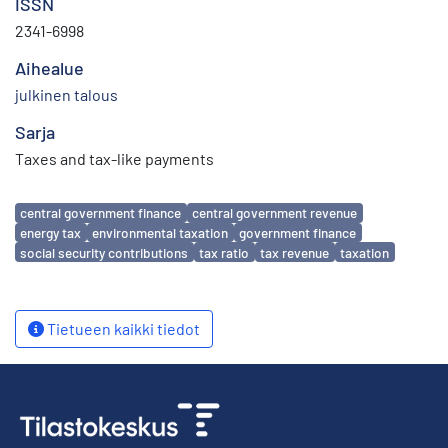
ISSN
2341-6998
Aihealue
julkinen talous
Sarja
Taxes and tax-like payments
Avainsanat
central government finance
central government revenue
energy tax
environmental taxation
government finance
social security contributions
tax ratio
tax revenue
taxation
Tietueen kaikki tiedot