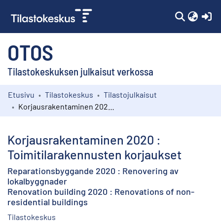
(c
OTOS
Tilastokeskuksen julkaisut verkossa
Etusivu
Tilastokeskus
Tilastojulkaisut
Kokoelmat
Korjausrakentaminen 2020 : Toimitilarakennusten korjaukset
Selaa
Korjausrakentaminen 2020 :
Toimitilarakennusten korjaukset
Reparationsbyggande 2020 : Renovering av
lokalbyggnader
Renovation building 2020 : Renovations of non-
residential buildings
Tilastokeskus