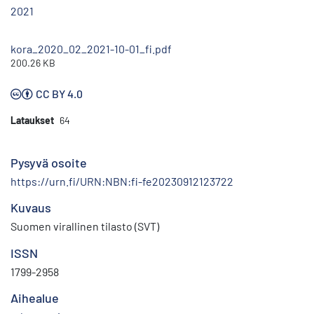
2021
kora_2020_02_2021-10-01_fi.pdf
200.26 KB
CC BY 4.0
Lataukset
64
Pysyvä osoite
https://urn.fi/URN:NBN:fi-fe20230912123722
Kuvaus
Suomen virallinen tilasto (SVT)
ISSN
1799-2958
Aihealue