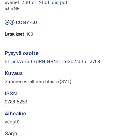
xvanel_2001q1_2001_dig.pdf
5.05 MB
CC BY 4.0
Lataukset
100
Pysyvä osoite
https://urn.fi/URN:NBN:fi-fe2023013112758
Kuvaus
Suomen virallinen tilasto (SVT)
ISSN
0788-5253
Aihealue
väestö
Sarja