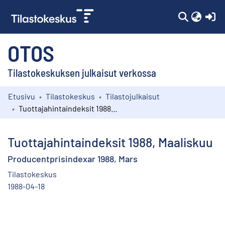
(c
OTOS
Tilastokeskuksen julkaisut verkossa
Etusivu
Tilastokeskus
Tilastojulkaisut
Kokoelmat
Tuottajahintaindeksit 1988, Maaliskuu
Selaa
Tuottajahintaindeksit 1988, Maaliskuu
Producentprisindexar 1988, Mars
Tilastokeskus
1988-04-18