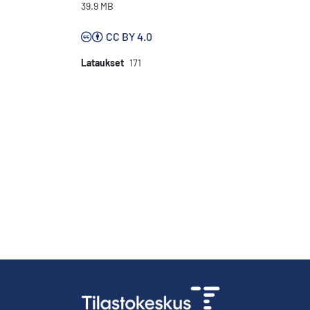
39.9 MB
CC BY 4.0
Lataukset
171