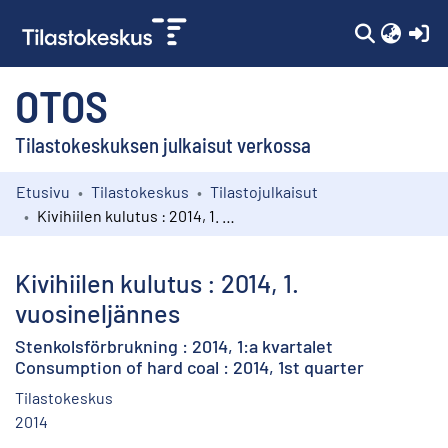
(c
OTOS
Tilastokeskuksen julkaisut verkossa
Etusivu
Tilastokeskus
Tilastojulkaisut
Kokoelmat
Kivihiilen kulutus : 2014, 1. vuosineljännes
Selaa
Kivihiilen kulutus : 2014, 1.
vuosineljännes
Stenkolsförbrukning : 2014, 1:a kvartalet
Consumption of hard coal : 2014, 1st quarter
Tilastokeskus
2014