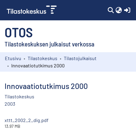
(c
OTOS
Tilastokeskuksen julkaisut verkossa
Etusivu
Tilastokeskus
Tilastojulkaisut
Kokoelmat
Innovaatiotutkimus 2000
Selaa
Innovaatiotutkimus 2000
Tilastokeskus
2003
xttt_2002_2_dig.pdf
13.97 MB