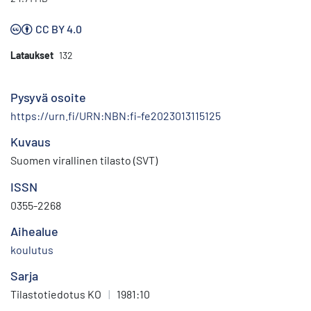
CC BY 4.0
Lataukset
132
Pysyvä osoite
https://urn.fi/URN:NBN:fi-fe2023013115125
Kuvaus
Suomen virallinen tilasto (SVT)
ISSN
0355-2268
Aihealue
koulutus
Sarja
Tilastotiedotus KO
|
1981:10