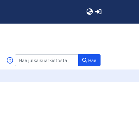
(current)
Hae