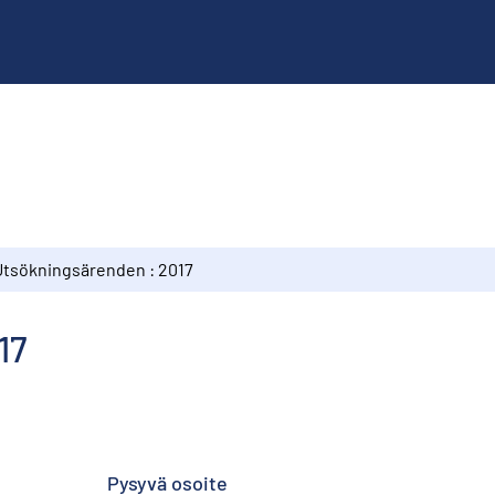
Utsökningsärenden : 2017
17
Pysyvä osoite