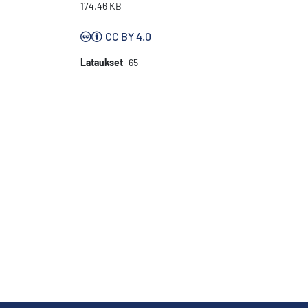
174.46 KB
CC BY 4.0
Lataukset
65