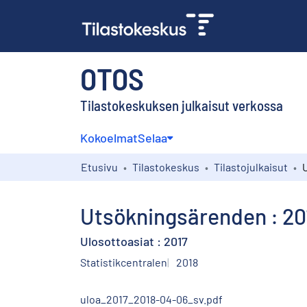
OTOS
Tilastokeskuksen julkaisut verkossa
Kokoelmat
Selaa
Etusivu
Tilastokeskus
Tilastojulkaisut
Utsökningsärenden : 20
Ulosottoasiat : 2017
Statistikcentralen
2018
uloa_2017_2018-04-06_sv.pdf