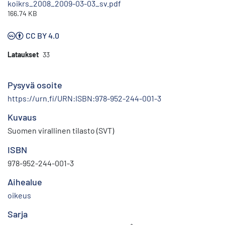
koikrs_2008_2009-03-03_sv.pdf
166.74 KB
CC BY 4.0
Lataukset
33
Pysyvä osoite
https://urn.fi/URN:ISBN:978-952-244-001-3
Kuvaus
Suomen virallinen tilasto (SVT)
ISBN
978-952-244-001-3
Aihealue
oikeus
Sarja