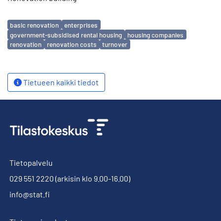
Avainsanat
basic renovation
enterprises
government-subsidised rental housing
housing companies
renovation
renovation costs
turnover
Tietueen kaikki tiedot
Tietopalvelu
029 551 2220
(arkisin klo 9.00-16.00)
info@stat.fi