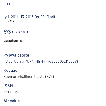
2015
tyti_2014_13_2015-04-28_fi.pdf
1.07 MB
CC BY 4.0
Lataukset
60
Pysyvä osoite
https://urn.fi/URN:NBN:fi-fe20230921135658
Kuvaus
Suomen virallinen tilasto (SVT)
ISSN
1798-7830
Aihealue