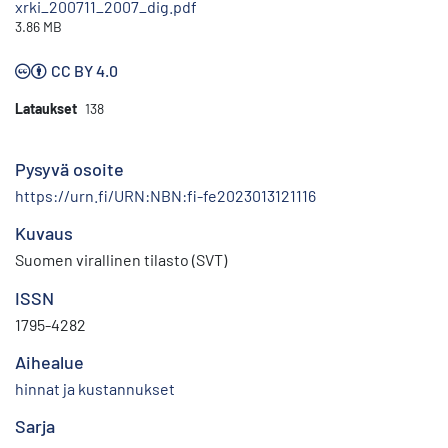
xrki_200711_2007_dig.pdf
3.86 MB
CC BY 4.0
Lataukset
138
Pysyvä osoite
https://urn.fi/URN:NBN:fi-fe2023013121116
Kuvaus
Suomen virallinen tilasto (SVT)
ISSN
1795-4282
Aihealue
hinnat ja kustannukset
Sarja