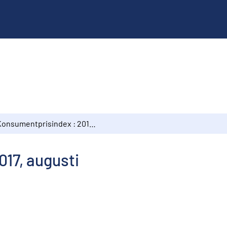
Konsumentprisindex : 2017, augusti
17, augusti