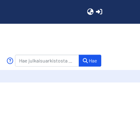
(current)
Hae