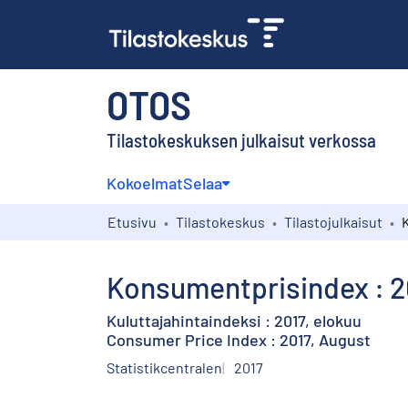
OTOS
Tilastokeskuksen julkaisut verkossa
Kokoelmat
Selaa
Etusivu
Tilastokeskus
Tilastojulkaisut
Konsumentprisindex : 20
Kuluttajahintaindeksi : 2017, elokuu
Consumer Price Index : 2017, August
Statistikcentralen
2017