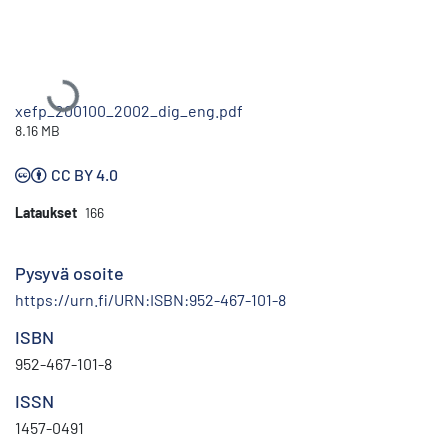
Ladataan...
xefp_200100_2002_dig_eng.pdf
8.16 MB
CC BY 4.0
Lataukset
166
Pysyvä osoite
https://urn.fi/URN:ISBN:952-467-101-8
ISBN
952-467-101-8
ISSN
1457-0491