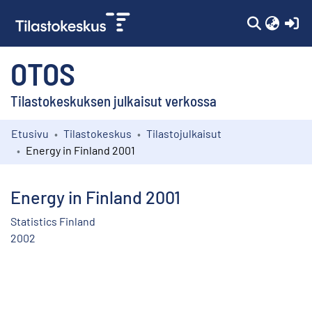
(c
OTOS
Tilastokeskuksen julkaisut verkossa
Etusivu
Tilastokeskus
Tilastojulkaisut
Kokoelmat
Energy in Finland 2001
Selaa
Energy in Finland 2001
Statistics Finland
2002