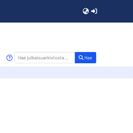
(current)
Hae