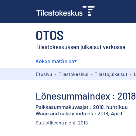
OTOS
Tilastokeskuksen julkaisut verkossa
Kokoelmat
Selaa
Etusivu
Tilastokeskus
Tilastojulkaisut
Lönesummaindex : 2018,
Palkkasummakuvaajat : 2018, huhtikuu
Wage and salary indices : 2018, April
Statistikcentralen
2018