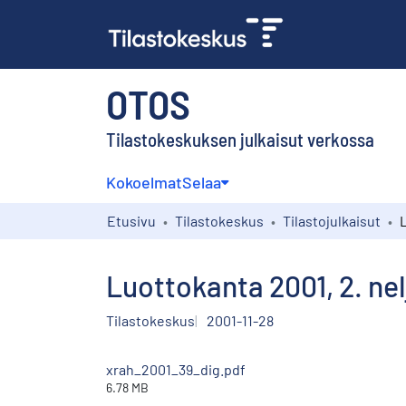
OTOS
Tilastokeskuksen julkaisut verkossa
Kokoelmat
Selaa
Etusivu
Tilastokeskus
Tilastojulkaisut
Luottokanta 2001, 2. ne
Tilastokeskus
2001-11-28
xrah_2001_39_dig.pdf
6.78 MB