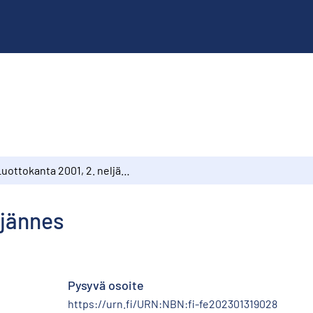
Luottokanta 2001, 2. neljännes
ljännes
Pysyvä osoite
https://urn.fi/URN:NBN:fi-fe202301319028