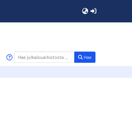
(current)
Hae