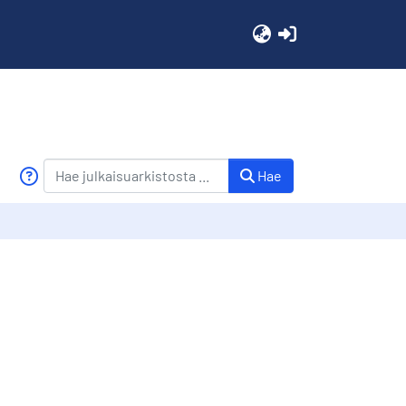
(current)
Hae