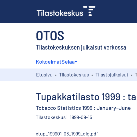
OTOS
Tilastokeskuksen julkaisut verkossa
Kokoelmat
Selaa
Etusivu
Tilastokeskus
Tilastojulkaisut
Tupakkatilasto 1999 : 
Tobacco Statistics 1999 : January–June
Tilastokeskus
1999-09-15
xtup_199901-06_1999_dig.pdf