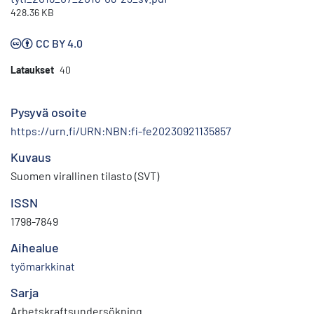
428.36 KB
CC BY 4.0
Lataukset
40
Pysyvä osoite
https://urn.fi/URN:NBN:fi-fe20230921135857
Kuvaus
Suomen virallinen tilasto (SVT)
ISSN
1798-7849
Aihealue
työmarkkinat
Sarja
Arbetskraftsundersökning