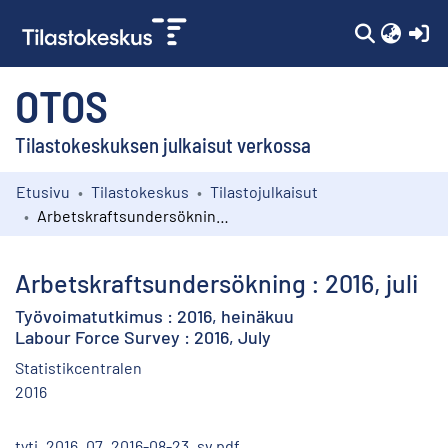
(c
OTOS
Tilastokeskuksen julkaisut verkossa
Etusivu
Tilastokeskus
Tilastojulkaisut
Kokoelmat
Arbetskraftsundersökning : 2016, juli
Selaa
Arbetskraftsundersökning : 2016, juli
Työvoimatutkimus : 2016, heinäkuu
Labour Force Survey : 2016, July
Statistikcentralen
2016
tyti_2016_07_2016-08-23_sv.pdf