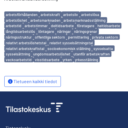
Avainsanat
arbetsförhållanden
arbetskraft
arbetsliv
arbetslösa
arbetslöshet
arbetsmarknaden
arbetsmarknadsställning
arbetstid
arbetstimmar
deltidsarbete
företagare
heltidsarbete
långtidsarbetslös
löntagare
näringar
näringsgrenar
näringsstruktur
offentliga sektorn
permittering
privata sektorn
relativt arbetslöshetstal
relativt sysselsättningstal
relativt arbetskraftstal
socioekonomisk ställning
sysselsatta
sysselsättning
ungdomsarbetslöshet
utanför arbetskraften
veckoarbetstid
visstidsarbete
yrken
yrkesställning
Tietueen kaikki tiedot
Tietopalvelu