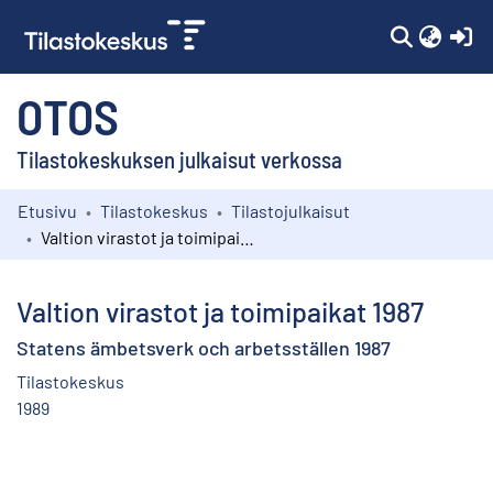
(c
OTOS
Tilastokeskuksen julkaisut verkossa
Etusivu
Tilastokeskus
Tilastojulkaisut
Kokoelmat
Valtion virastot ja toimipaikat 1987
Selaa
Valtion virastot ja toimipaikat 1987
Statens ämbetsverk och arbetsställen 1987
Tilastokeskus
1989