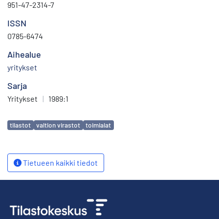
951-47-2314-7
ISSN
0785-6474
Aihealue
yritykset
Sarja
Yritykset
|
1989:1
Avainsanat
tilastot
valtion virastot
toimialat
Tietueen kaikki tiedot