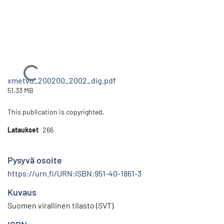
Ladataan...
xmetvu_200200_2002_dig.pdf
51.33 MB
This publication is copyrighted.
Lataukset
266
Pysyvä osoite
https://urn.fi/URN:ISBN:951-40-1861-3
Kuvaus
Suomen virallinen tilasto (SVT)