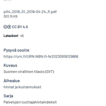
pthi_2018_01_2018-04-24_fi.pdf
303.15 KB
CC BY 4.0
Lataukset
46
Pysyvä osoite
https://urn.fi/URN:NBN:fi-fe20230918129868
Kuvaus
Suomen virallinen tilasto (SVT)
Aihealue
hinnat ja kustannukset
Sarja
Palvelujen tuottajahintaindeksit