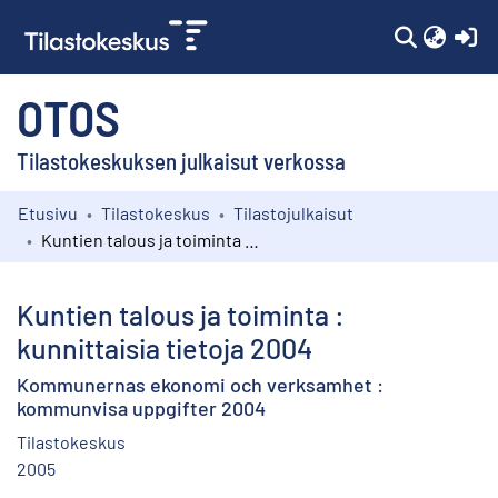
(c
OTOS
Tilastokeskuksen julkaisut verkossa
Etusivu
Tilastokeskus
Tilastojulkaisut
Kokoelmat
Kuntien talous ja toiminta : kunnittaisia tietoja 2004
Selaa
Kuntien talous ja toiminta :
kunnittaisia tietoja 2004
Kommunernas ekonomi och verksamhet :
kommunvisa uppgifter 2004
Tilastokeskus
2005