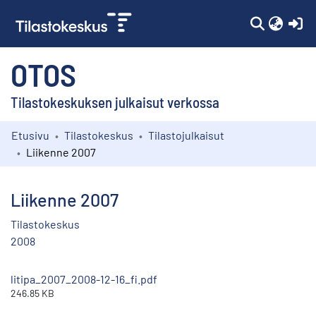
(c
OTOS
Tilastokeskuksen julkaisut verkossa
Etusivu
Tilastokeskus
Tilastojulkaisut
Kokoelmat
Liikenne 2007
Selaa
Liikenne 2007
Tilastokeskus
2008
litipa_2007_2008-12-16_fi.pdf
246.85 KB