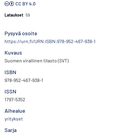
CC BY 4.0
Lataukset
59
Pysyvä osoite
https://urn.fi/URN:ISBN:978-952-467-938-1
Kuvaus
Suomen virallinen tilasto (SVT)
ISBN
978-952-467-938-1
ISSN
1797-5352
Aihealue
yritykset
Sarja