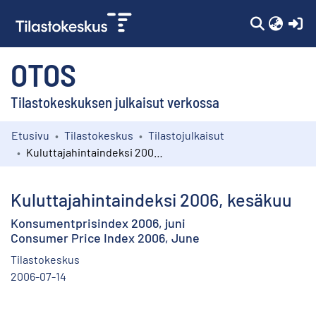
(c
OTOS
Tilastokeskuksen julkaisut verkossa
Etusivu
Tilastokeskus
Tilastojulkaisut
Kokoelmat
Kuluttajahintaindeksi 2006, kesäkuu
Selaa
Kuluttajahintaindeksi 2006, kesäkuu
Konsumentprisindex 2006, juni
Consumer Price Index 2006, June
Tilastokeskus
2006-07-14