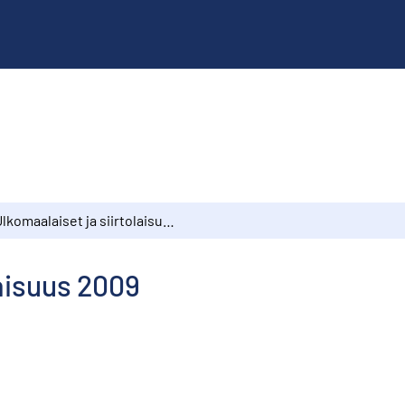
Ulkomaalaiset ja siirtolaisuus 2009
laisuus 2009