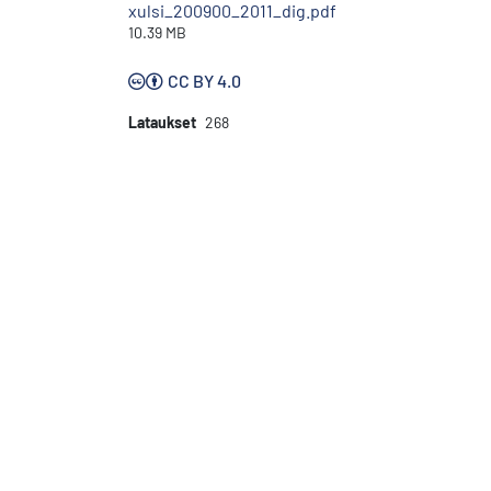
xulsi_200900_2011_dig.pdf
10.39 MB
CC BY 4.0
Lataukset
268