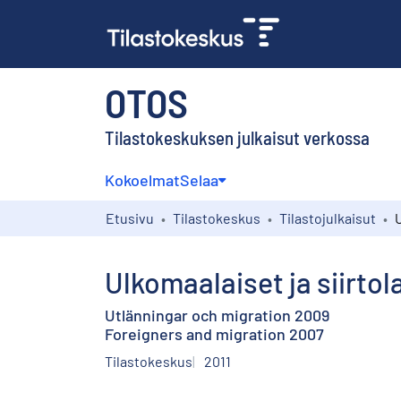
OTOS
Tilastokeskuksen julkaisut verkossa
Kokoelmat
Selaa
Etusivu
Tilastokeskus
Tilastojulkaisut
Ulkomaalaiset ja siirto
Utlänningar och migration 2009
Foreigners and migration 2007
Tilastokeskus
2011