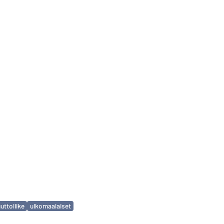
uttoliike
ulkomaalaiset