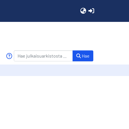
(current)
Hae